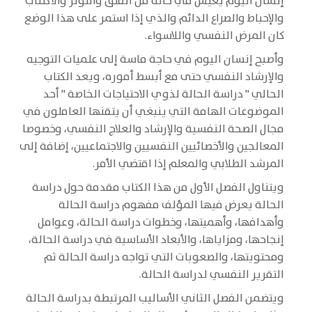
إنسان اليوم يعيش في حالة من القلق والتوتر والاكتئاب
والإحباط والصراع الدائم والذي إذا استمر على هذا الوضع
كان المرض النفسي واللاسواء.
وأصبح إنسان اليوم في حاجة ماسة إلى علميات التوجيه
والإرشاد النفسي حتى مع أبسط أموره، ويعد الكتاب
الحالي " دراسة الحالة لذوي الاحتياجات الخاصة " أحد
الموضوعات الهامة التي ينبغي أن يتقنها العاملون في
مجال الصحة النفسية والإرشاد والعلاج النفسي، وخصوصا
المعالجين والأخصائيين النفسيين والاجتماعيين، إضافة إلى
المرشد الطلابي والمعلم إذا اقتضي الأمر.
ويتناول الفصل الأول من هذا الكتاب مقدمة حول دراسة
الحالة يعرض فيها المؤلف مفهوم دراسة الحالة
وأهدافها، وأهميتها، وخطوات دراسة الحالة، وعوامل
إنجاحها، ومزاياها، والأبعاد الأساسية في دراسة الحالة،
ومحتويتها، والصعوبات التي تواجه دراسة الحالة ثم
التقرير النفسي لدراسة الحالة.
ويتضمن الفصل الثاني الأساليب المرتبطة بدراسة الحالة