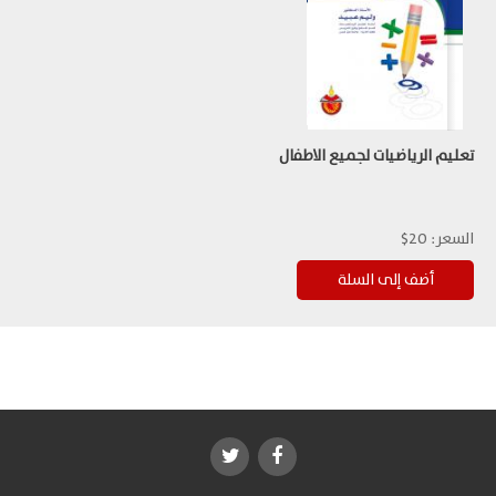
تعليم الرياضيات لجميع الاطفال
السعر:
20$