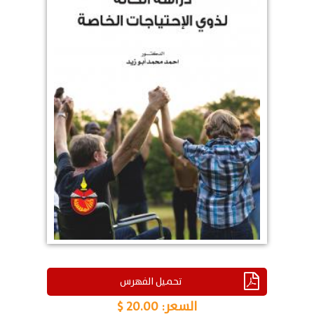
تحميل الفهرس
السعر:
20.00 $