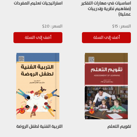
اساسيات في مهارات التفكير
استراتيجيات تعليم المفردات
(مفاهيم نظرية وتدريبات
عملية)
السعر:
15$
السعر:
20$
تقويم التعلم
التربية الفنية لطفل الروضة