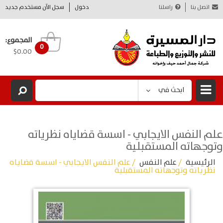
اتصل بنا
راسلنا
دخول
سجل الآن مستخدم جديد
المجموع:
0
$0.00
ابحث في
علم النفس الايجابي - اسسة قضاياه نظرياته
وتوجهاته المستقبلية
الرئيسية
/
علم النفس
/ علم النفس الايجابي - اسسة قضاياه
نظرياته وتوجهاته المستقبلية