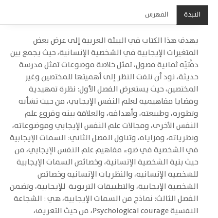
النبذة
الفهرس
يهدف هذا الكتاب في البيئة العربية إلى عرض بعض
المتغيرات الإيجابية في الشخصية الإنسانية، حيث يجمع بين
دفَّتيْه ثمانية فصول، تمثل خلاصة موضوعات تمثل مدرسة
حديثة، نود أن نلفت النظر إلى أهميتها للمختصين وغير
المختصين، حيث يستعرض الفصل الأول: نظرة تمهيدية
وقضايا مفاهيمية لعلم النفس الإيجابي، من حيث نشأته
وتطوره، وطبيعته، وأهدافه، والعلاقة بينه وفروع علم
النفس الأخرى، ومجالات علم النفس الإيجابي وموضوعاته،
ونظرياته، ومزاياه، وتناول الفصل الثاني: السمات الإيجابية
في الشخصية في ضوء مفاهيم علم النفس الإيجابي، من
حيث بنية الشخصية الإنسانية، وخصائص السمات الإيجابية
للشخصية الإنسانية، والنظريات الإنسانية وخصائص
الشخصية الإيجابية، والتطبيقات التربوية للإيجابية، وتضمن
الفصل الثالث: نماذج من السمات الإيجابية، هي : الشجاعة
النفسية Psychological courage، من حيث التعريف،