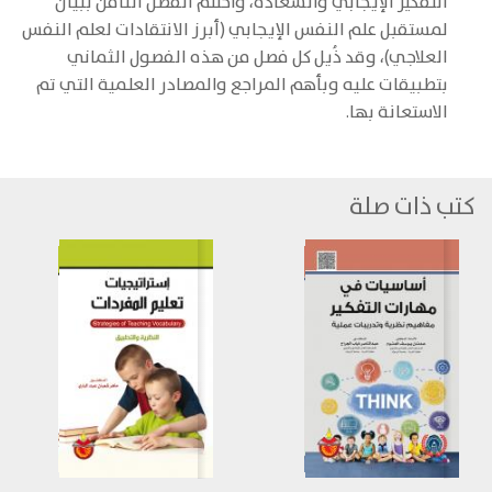
التفكير الإيجابي والسعادة، واختتم الفصل الثامن ببيان
لمستقبل علم النفس الإيجابي (أبرز الانتقادات لعلم النفس
العلاجي)، وقد ذُيل كل فصل من هذه الفصول الثماني
بتطبيقات عليه وبأهم المراجع والمصادر العلمية التي تم
الاستعانة بها.
كتب ذات صلة