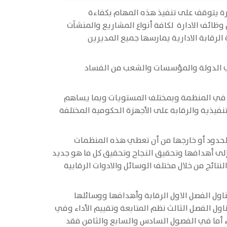
ادارة يتوقف على تنفيذ هذه المهام بكفاءة
وظائف الادارة لكافة أنواع المشاريع والمنشآت
الرقابة الادارية يمارسها جميع المديرين
مي الدولة والمؤسسات والشعب من الفساد
راف في المنظمة وبمختلف المستويات وبما يساهم
فيذية والرقابة على الأجهزة الحكومية المختلفة
الحدود أو خارجها من أن تعطي هذه المنظمات
إلى أهدافها وتحقيق النجاح وتحقيق كل ما هو جديد
نتائج من خلال مختلف الوسائل والادوات الرقابية
اول الفصل الاول الرقابة وأهدافها ووسائلها
ول الفصل الثالث نظم المتابعة وتقييم الأداء وفي
اء أما في الفصول السادس والسابع والثامن فقد