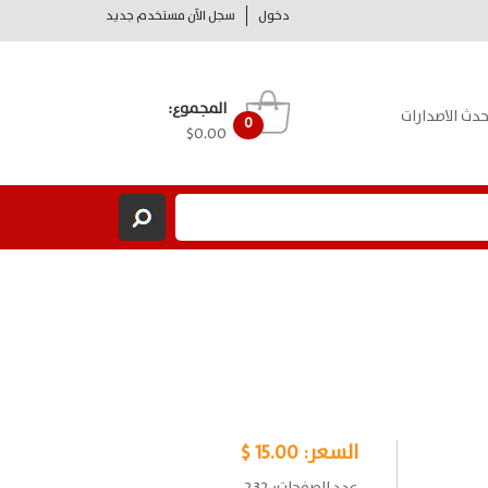
دخول
سجل الآن مستخدم جديد
المجموع:
حدث الاصدارات
0
$0.00
السعر:
15.00 $