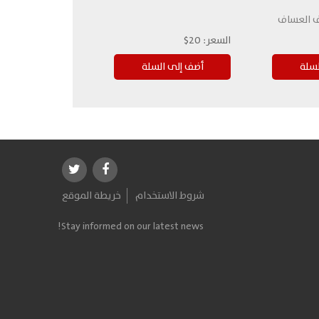
ف العساف
السعر:
20$
شروط الاستخدام
خريطة الموقع
Stay informed on our latest news!