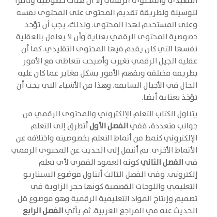
التقليدي والمحتوى الرقمي إلا أن هناك خصوصية وتأثيراً
للوسيلة ولطريقة تقديم المحتوى على المحتوى نفسه
وعلى المستخدم لهذا المحتوى. ولذلك، يجب أن تؤخذ
خصوصية المحتوى الرقمي بعناية وأن لا يعامل بالعقلية
نفسها التي كان يقدم فيها المحتوى التقليدي. كما أن
عقلية الجيل الرقمي تغيرت وأصبحت تتعاطى مع الأمور
بطريقة مختلفة وتفهم الأمور بشكل مغاير عما كان عليه
الحال في الأجيال السابقة. وهذا من الأشياء التي يجب أن
تؤخذ بعناية أيضا.
يتناول الكتاب التعلم الإلكتروني والمحتوى الرقمي من
جوانب متعددة، ففي
الفصل الأول
أتطرق إلى التعلم
الإلكتروني كنمط من أنماط التعلم بخصوصيته واختلافه عن
الأنماط الأخرى. ثم أنتقل إلى الحديث عن المحتوى الرقمي
في
الفصل الثاني
كونه العمود الفقري لأي تعلم
إلكتروني. وفي الفصل الثالث أتناول موضوع السيناريو
التعليمي واللوحات القصصية كونها حجر الزاوية في
تصميم وإنتاج المواد التعليمية الرقمية وهو موضوع قل
الحديث عنه في المراجع العربية. ثم يأتي
الفصل الرابع