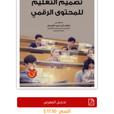
تحميل الفهرس
السعر:
17.50 $