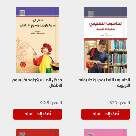
الحاسوب التعليمي وتطبيقاته
مدخل الى سيكولوجية رسوم
التربوية
الاطفال
السعر:
20$
السعر:
12.5$