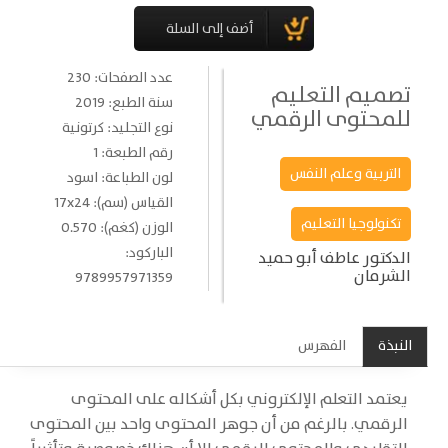
عدد الصفحات: 230
تصميم التعليم
سنة الطبع: 2019
للمحتوى الرقمي
نوع التجليد: كرتونية
رقم الطبعة: 1
التربية وعلم النفس
لون الطباعة: اسود
القياس (سم): 17x24
تكنولوجيا التعليم
الوزن (كغم): 0.570
الباركود:
الدكتور عاطف أبو حميد
الشرمان
9789957971359
النبذة
الفهرس
يعتمد التعلم الإلكتروني بكل أشكاله على المحتوى
الرقمي. بالرغم من أن جوهر المحتوى واحد بين المحتوى