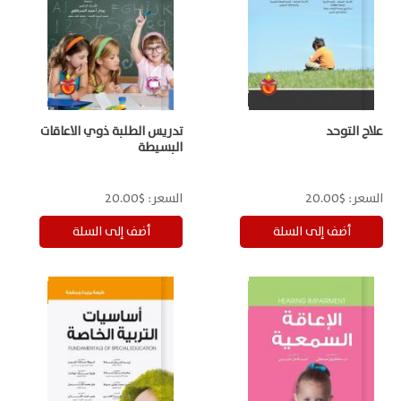
علاج التوحد
تدريس الطلبة ذوي الاعاقات
البسيطة
السعر:
$20.00
السعر:
$20.00