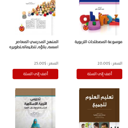
موسوعة المصطلحات التربوية
المنهج المدرسي المعاصر
اسسه, بناؤه, تنظيماته,تطويره
السعر:
$20.00
السعر:
$25.00