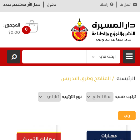
اتصل بنا
راسلنا
دخول
سجل الآن مستخدم جديد
المجموع:
0
$0.00
ابحث في
الرئيسية
/ المناهج وطرق التدريس
ترتيب حسب:
نوع الترتيب: