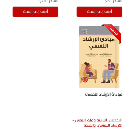
السعر:
15$
السعر:
20$
مبادئ الارشاد النفسي
التخصص:
التربية وعلم النفس »
الارشاد النفسي والصحة