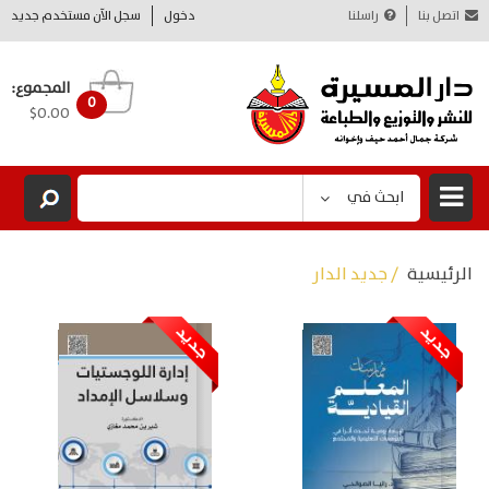
اتصل بنا
راسلنا
دخول
سجل الآن مستخدم جديد
المجموع:
0
$0.00
ابحث في
الرئيسية
/ جديد الدار