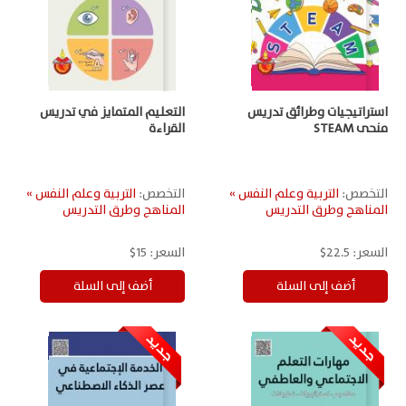
استراتيجيات وطرائق تدريس
التعليم المتمايز في تدريس
منحى STEAM
القراءة
التخصص:
التربية وعلم النفس »
التخصص:
التربية وعلم النفس »
المناهج وطرق التدريس
المناهج وطرق التدريس
السعر:
22.5$
السعر:
15$